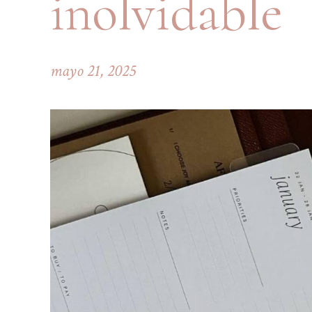
inolvidable
mayo 21, 2025