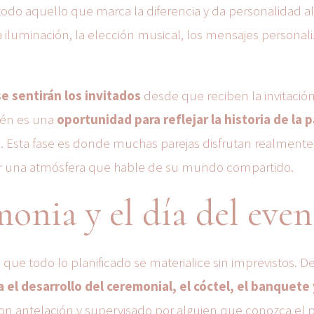
 todo aquello que marca la diferencia y da personalidad al
la iluminación, la elección musical, los mensajes personal
e sentirán los invitados
desde que reciben la invitació
ién es una
oportunidad para reflejar la historia de la 
s
. Esta fase es donde muchas parejas disfrutan realmente
uir una atmósfera que hable de su mundo compartido.
onia y el día del even
 que todo lo planificado se materialice sin imprevistos. D
el desarrollo del ceremonial, el cóctel, el banquete 
n antelación y supervisado por alguien que conozca el 