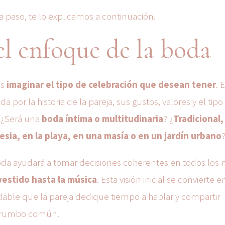
 paso, te lo explicamos a continuación.
 el enfoque de la boda
es
imaginar el tipo de celebración que desean tener
. 
ida por la historia de la pareja, sus gustos, valores y el tipo
. ¿Será una
boda íntima o multitudinaria
? ¿
Tradicional,
lesia, en la playa, en una masía o en un jardín urbano
boda ayudará a tomar decisiones coherentes en todos los n
vestido hasta la música
. Esta visión inicial se convierte en
able que la pareja dedique tiempo a hablar y compartir
un rumbo común.