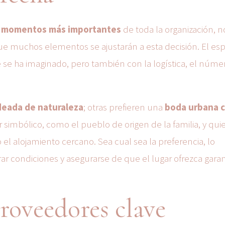
los momentos más importantes
de toda la organización, n
ue muchos elementos se ajustarán a esta decisión. El esp
se ha imaginado, pero también con la logística, el núme
odeada de naturaleza
; otras prefieren una
boda urbana 
 simbólico, como el pueblo de origen de la familia, y qui
el alojamiento cercano. Sea cual sea la preferencia, lo
ar condiciones y asegurarse de que el lugar ofrezca garan
proveedores clave