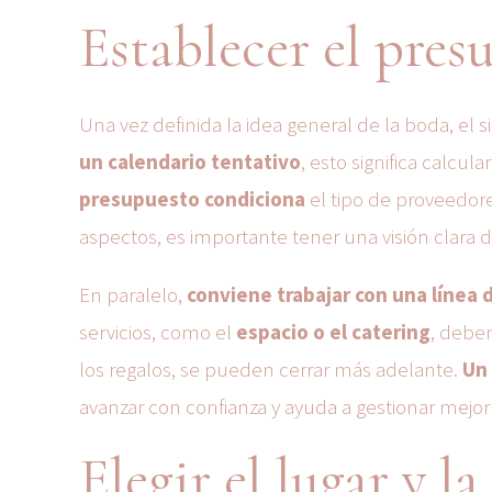
Establecer el pres
Una vez definida la idea general de la boda, el s
un calendario tentativo
, esto significa calcul
presupuesto condiciona
el tipo de proveedore
aspectos, es importante tener una visión clara de
En paralelo,
conviene trabajar con una línea 
servicios, como el
espacio o el catering
, debe
los regalos, se pueden cerrar más adelante.
Un 
avanzar con confianza y ayuda a gestionar mejo
Elegir el lugar y la