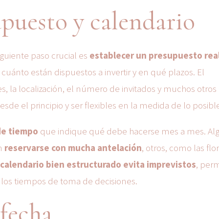
upuesto y calendario
iguiente paso crucial es
establecer un presupuesto real
ar cuánto están dispuestos a invertir y en qué plazos. El
s, la localización, el número de invitados y muchos otros
sde el principio y ser flexibles en la medida de lo posibl
de tiempo
que indique qué debe hacerse mes a mes. Al
n
reservarse con mucha antelación
, otros, como las flo
calendario bien estructurado evita imprevistos
, per
r los tiempos de toma de decisiones.
 fecha