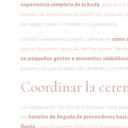
experiencia completa de la boda
. Aquí entra
evento: las invitaciones, el diseño de espacios, 
los regalos para los invitados o la papelería.
Diseñar la experiencia implica pensar en
cómo s
que se despiden después del banquete. Tamb
en pequeños gestos o momentos simbólico
proceso, ya que pueden ser creativas y constr
Coordinar la cerem
La coordinación del día de la boda es clave para
los
horarios de llegada de proveedores hasta 
fiesta
, cada momento debe estar organizado co