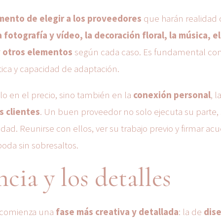
ento de elegir a los proveedores
que harán realidad
a fotografía y vídeo, la decoración floral, la música, el
 y otros elementos
según cada caso. Es fundamental con
tica y capacidad de adaptación.
o en el precio, sino también en la
conexión personal
, l
s clientes
. Un buen proveedor no solo ejecuta su parte, 
dad. Reunirse con ellos, ver su trabajo previo y firmar ac
boda sin sobresaltos.
cia y los detalles
, comienza una
fase más creativa y detallada
: la de
dise