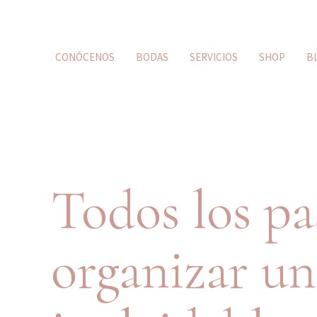
CONÓCENOS
BODAS
SERVICIOS
SHOP
B
Todos los pa
organizar u