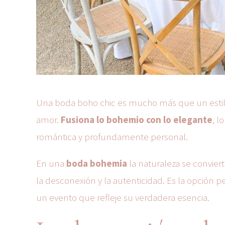
Una boda boho chic es mucho más que un estilo:
amor.
Fusiona lo bohemio con lo elegante
, l
romántica y profundamente personal.
En una
boda bohemia
la naturaleza se convierte
la desconexión y la autenticidad. Es la opción pe
un evento que refleje su verdadera esencia.