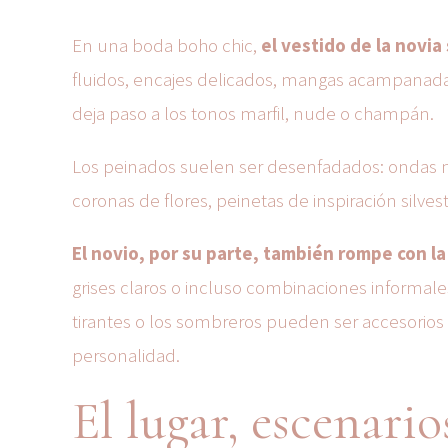
En una boda boho chic,
el vestido de la novia 
fluidos, encajes delicados, mangas acampanadas
deja paso a los tonos marfil, nude o champán.
Los peinados suelen ser desenfadados: ondas n
coronas de flores, peinetas de inspiración silves
El novio, por su parte, también rompe con la
grises claros o incluso combinaciones informale
tirantes o los sombreros pueden ser accesorios
personalidad.
El lugar, escenari