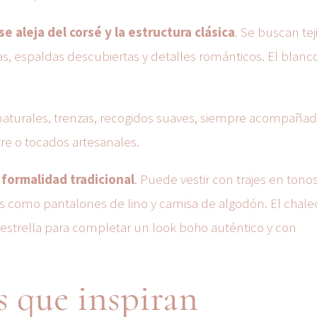
se aleja del corsé y la estructura clásica
. Se buscan tej
, espaldas descubiertas y detalles románticos. El blanc
aturales, trenzas, recogidos suaves, siempre acompaña
tre o tocados artesanales.
 formalidad tradicional
. Puede vestir con trajes en tonos 
s como pantalones de lino y camisa de algodón. El chalec
 estrella para completar un look boho auténtico y con
os que inspiran