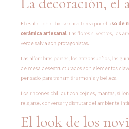
La decoración, el 
El estilo boho chic se caracteriza por el u
so de m
cerámica artesanal
. Las flores silvestres, los 
verde salvia son protagonistas.
Las alfombras persas, los atrapasueños, las gui
de mesa desestructurados son elementos clave
pensado para transmitir armonía y belleza.
Los rincones chill out con cojines, mantas, sillon
relajarse, conversar y disfrutar del ambiente ín
El look de los novi