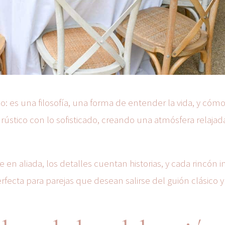
 es una filosofía, una forma de entender la vida, y cómo
o rústico con lo sofisticado, creando una atmósfera relajada
 en aliada, los detalles cuentan historias, y cada rincón in
rfecta para parejas que desean salirse del guión clásico y