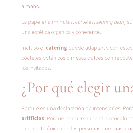
a mano.
La papelería (minutas, carteles,
seating plan
) s
una estética orgánica y coherente.
Incluso el
catering
puede adaptarse con estaci
cócteles botánicos o mesas dulces con reposterí
los invitados.
¿Por qué elegir un
Porque es una declaración de intenciones. Po
artificios
. Porque permite huir del protocolo 
momento único con las personas que más ama