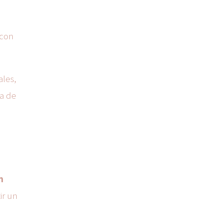
 con
les,
ia de
n
ir un