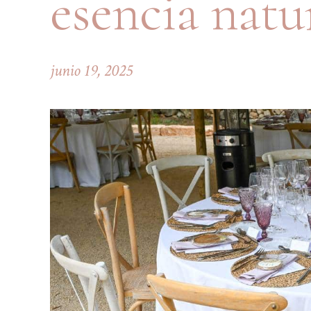
esencia natu
junio 19, 2025