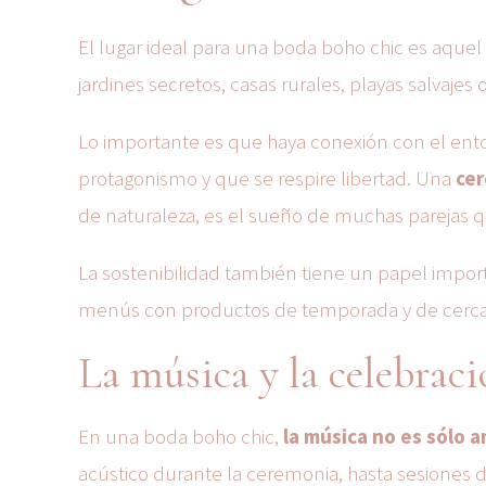
El lugar ideal para una boda boho chic es aquel 
jardines secretos, casas rurales, playas salvajes
Lo importante es que haya conexión con el ent
protagonismo y que se respire libertad. Una
cer
de naturaleza, es el sueño de muchas parejas q
La sostenibilidad también tiene un papel importa
menús con productos de temporada y de cerca
La música y la celebrac
En una boda boho chic,
la música no es sólo 
acústico durante la ceremonia, hasta sesiones de