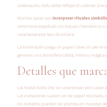
celebración, todo debe reflejar el carácter único
Muchos optan por
incorporar rituales simbóli
ceremonia espiritual con toques chamánicos o n
caracteriza este tipo de enlace.
La iluminación juega un papel clave: al caer el so
generan una atmósfera cálida, íntima y mágica qu
Detalles que marca
Las bodas boho chic se caracterizan por cuidar
Las invitaciones suelen ser de papel reciclado, c
los invitados pueden ser plantas en macetas de