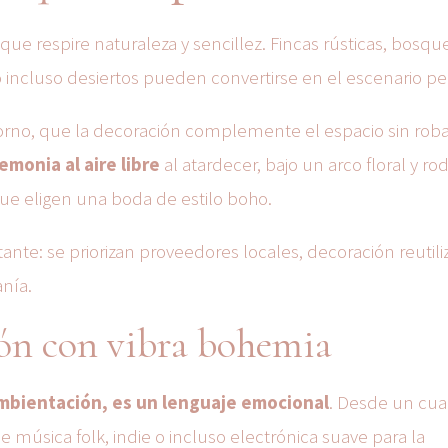
que respire naturaleza y sencillez. Fincas rústicas, bosqu
 o incluso desiertos pueden convertirse en el escenario pe
orno, que la decoración complemente el espacio sin roba
emonia al aire libre
al atardecer, bajo un arco floral y r
ue eligen una boda de estilo boho.
nte: se priorizan proveedores locales, decoración reutili
nía.
ión con vibra bohemia
ambientación, es un lenguaje emocional
. Desde un cua
 música folk, indie o incluso electrónica suave para la