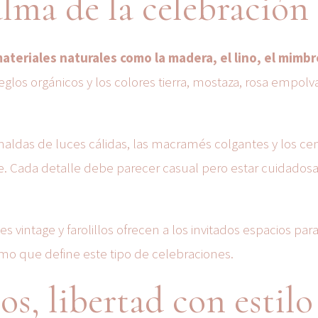
alma de la celebración
ateriales naturales como la madera, el lino, el mimbr
arreglos orgánicos y los colores tierra, mostaza, rosa empol
rnaldas de luces cálidas, las macramés colgantes y los ce
. Cada detalle debe parecer casual pero estar cuidado
es vintage y farolillos ofrecen a los invitados espacios par
timo que define este tipo de celebraciones.
os, libertad con estilo