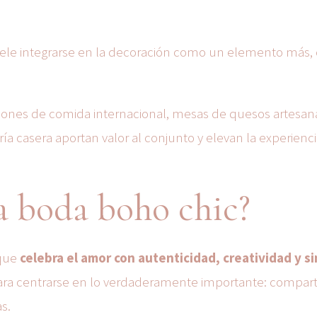
uele integrarse en la decoración como un elemento más,
ones de comida internacional, mesas de quesos artesana
a casera aportan valor al conjunto y elevan la experienc
a boda boho chic?
rque
celebra el amor con autenticidad, creatividad y si
para centrarse en lo verdaderamente importante: compart
s.