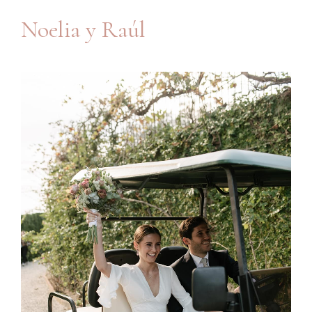
Noelia y Raúl