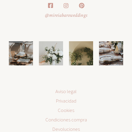
@mireiabaroweddings
Aviso legal
Privacidad
Cookies
Condiciones compra
Devoluciones