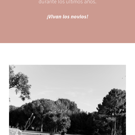
durante los últimos años.
¡Vivan los novios!