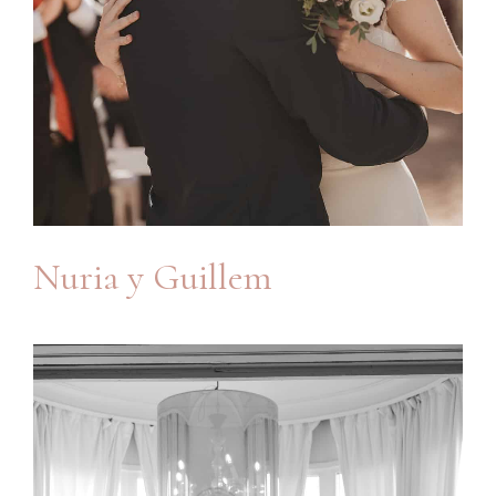
Nuria y Guillem