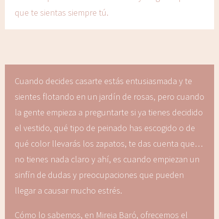
que te sientas siempre tú.
Cuando decides casarte estás entusiasmada y te
sientes flotando en un jardín de rosas, pero cuando
la gente empieza a preguntarte si ya tienes decidido
el vestido, qué tipo de peinado has escogido o de
qué color llevarás los zapatos, te das cuenta que…
no tienes nada claro y ahí, es cuando empiezan un
sinfín de dudas y preocupaciones que pueden
llegar a causar mucho estrés.
Cómo lo sabemos, en Mireia Baró, ofrecemos el