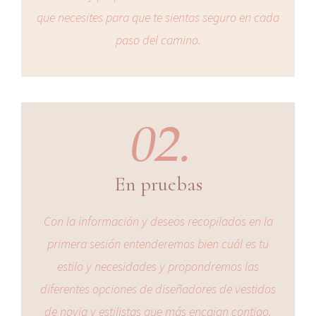
que necesites para que te sientas seguro en cada
paso del camino.
En pruebas
Con la información y deseos recopilados en la
primera sesión entenderemos bien cuál es tu
estilo y necesidades y propondremos las
diferentes opciones de diseñadores de vestidos
de novia y estilistas que más encajan contigo.