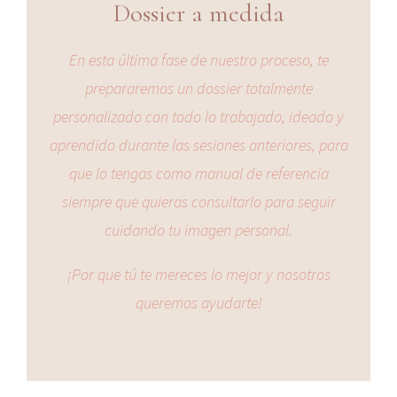
Dossier a medida
En esta última fase de nuestro proceso, te
prepararemos un dossier totalmente
personalizado con todo lo trabajado, ideado y
aprendido durante las sesiones anteriores, para
que lo tengas como manual de referencia
siempre que quieras consultarlo para seguir
cuidando tu imagen personal.
¡Por que tú te mereces lo mejor y nosotros
queremos ayudarte!