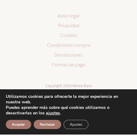
Aviso legal
Privacidad
Cookies
Condiciones compra
Devoluciones
Formas de pago
Copyright 2026 Mireia Baró
Utilizamos cookies para ofrecerte la mejor experiencia en
nuestra web.
Puedes aprender más sobre qué cookies utilizamos o
desactivarlas en los
ajustes
.
Aceptar
Rechazar
Ajustes