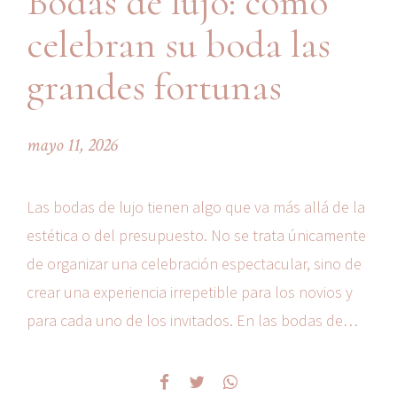
Bodas de lujo: cómo
celebran su boda las
grandes fortunas
mayo 11, 2026
Las bodas de lujo tienen algo que va más allá de la
estética o del presupuesto. No se trata únicamente
de organizar una celebración espectacular, sino de
crear una experiencia irrepetible para los novios y
para cada uno de los invitados. En las bodas de
grandes fortunas, cada detalle está pensado para
generar emoción, sorpresa...