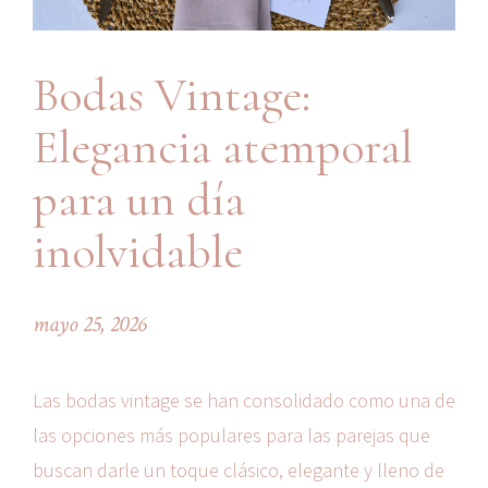
Bodas Vintage:
Elegancia atemporal
para un día
inolvidable
mayo 25, 2026
Las bodas vintage se han consolidado como una de
las opciones más populares para las parejas que
buscan darle un toque clásico, elegante y lleno de