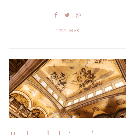
sensación de intimidad, la emoción que se percibe
en cada momento y la forma en que...
LEER MAS