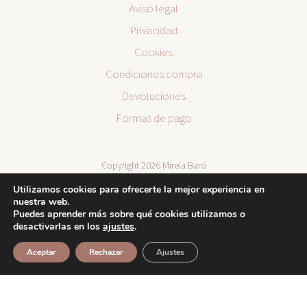
Aviso legal
Privacidad
Cookies
Condiciones compra
Devoluciones
Formas de pago
Copyright 2026 Mireia Baró
Utilizamos cookies para ofrecerte la mejor experiencia en
nuestra web.
Puedes aprender más sobre qué cookies utilizamos o
desactivarlas en los
ajustes
.
Aceptar
Rechazar
Ajustes