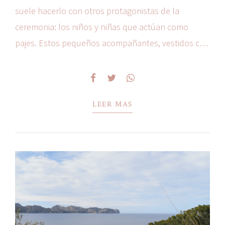
suele hacerlo con otros protagonistas de la
ceremonia: los niños y niñas que actúan como
pajes. Estos pequeños acompañantes, vestidos con
trajes especiales, aportan ternura, sofisticación y un
toque de magia al gran día. La figura de los...
LEER MAS