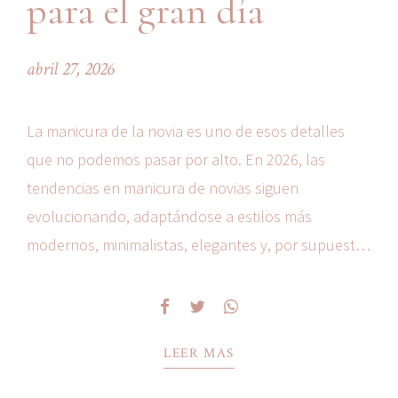
para el gran día
abril 27, 2026
La manicura de la novia es uno de esos detalles
que no podemos pasar por alto. En 2026, las
tendencias en manicura de novias siguen
evolucionando, adaptándose a estilos más
modernos, minimalistas, elegantes y, por supuesto,
atemporales. Desde el clásico francés hasta las
uñas naturales, pasando por opciones más
atrevidas como los tonos rojos y...
LEER MAS