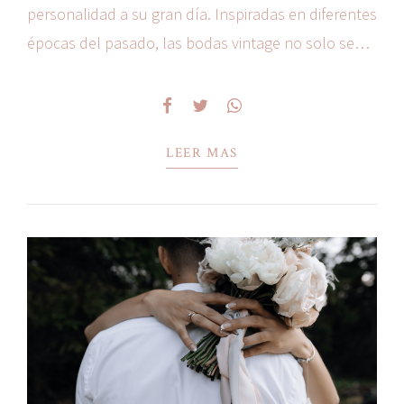
personalidad a su gran día. Inspiradas en diferentes
épocas del pasado, las bodas vintage no solo se
caracterizan por la estética, sino también por la
sensación de nostalgia que...
LEER MAS