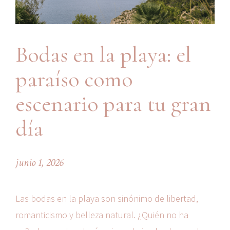
Bodas en la playa: el
paraíso como
escenario para tu gran
día
junio 1, 2026
Las bodas en la playa son sinónimo de libertad,
romanticismo y belleza natural. ¿Quién no ha