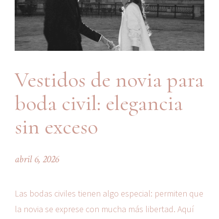
Vestidos de novia para
boda civil: elegancia
sin exceso
abril 6, 2026
Las bodas civiles tienen algo especial: permiten que
la novia se exprese con mucha más libertad. Aquí