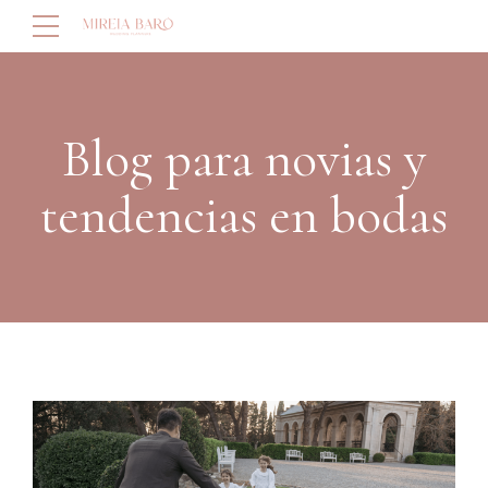
Blog para novias y
tendencias en bodas