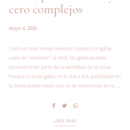
cero complejos
mayo 4, 2026
Cada vez más novias deciden casarse con gafas.
Lejos de “molestar” al look, las gafas pueden
convertirse en parte de la identidad de la novia.
Porque si llevas gafas en tu día a día, quitártelas en
tu boda puede hacer que no te reconozcas en las
fotos ni en el espejo. Y el objetivo es...
LEER MAS