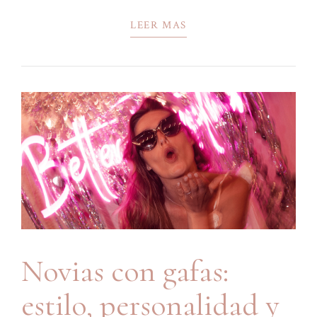
LEER MAS
Novias con gafas:
estilo, personalidad y