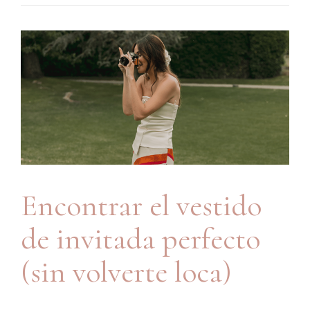
Encontrar el vestido
de invitada perfecto
(sin volverte loca)