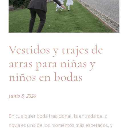
Vestidos y trajes de
arras para niñas y
niños en bodas
junio 8, 2026
En cualquier boda tradicional, la entrada de la
novia es uno de los momentos más esperados, y