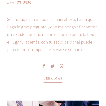
abril 20, 2026
Ser invitada a una boda es maravilloso, hasta que
llega la gran pregunta: ¿qué me pongo? Encontrar
un vestido que encaje con el tipo de boda, la hora,
el lugar y, además, con tu estilo personal puede
parecer misión imposible. A eso se suman el clima,
el protocolo (a veces claro, a veces inexistente) y...
LEER MAS