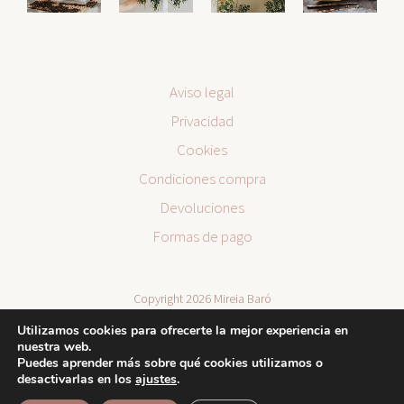
Aviso legal
Privacidad
Cookies
Condiciones compra
Devoluciones
Formas de pago
Copyright 2026 Mireia Baró
Utilizamos cookies para ofrecerte la mejor experiencia en
nuestra web.
Puedes aprender más sobre qué cookies utilizamos o
desactivarlas en los
ajustes
.