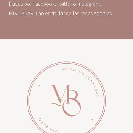
fijadas por Facebook, Twitter o Instagram.
MIREIABARO no es titular de las redes sociales.