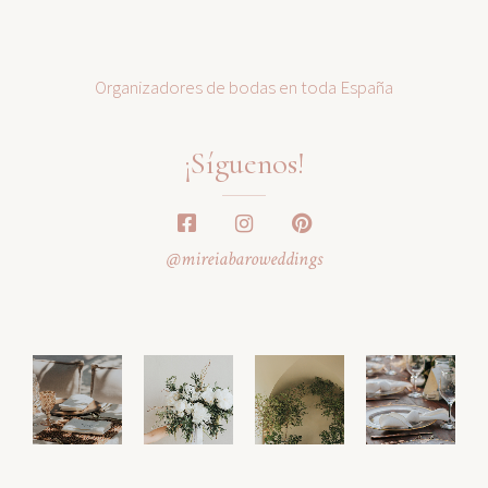
Organizadores de bodas en toda España
¡Síguenos!
@mireiabaroweddings