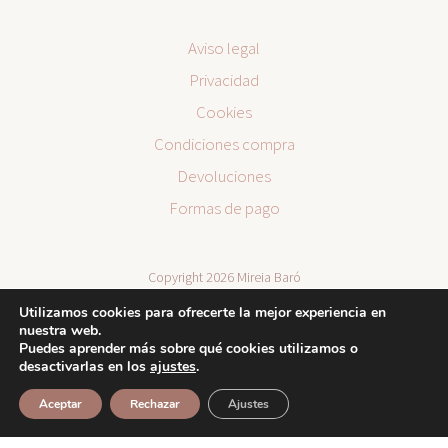
Aviso legal
Privacidad
Cookies
Condiciones compra
Devoluciones
Formas de pago
Copyright 2026 Mireia Baró
Utilizamos cookies para ofrecerte la mejor experiencia en
nuestra web.
Puedes aprender más sobre qué cookies utilizamos o
desactivarlas en los
ajustes
.
Aceptar
Rechazar
Ajustes