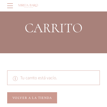
CARRITO
Tu carrito está vacío.
VOLVER A LA TIENDA