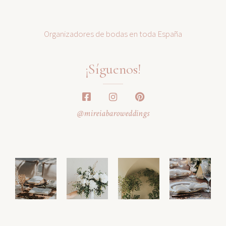
Organizadores de bodas en toda España
¡Síguenos!
@mireiabaroweddings