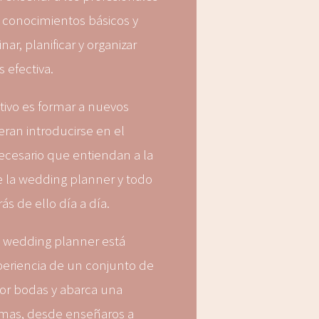
s conocimientos básicos y
ar, planificar y organizar
 efectiva.
tivo es formar a nuevos
eran introducirse en el
necesario que entiendan a la
de la wedding planner y todo
ás de ello día a día.
e wedding planner está
periencia de un conjunto de
tor bodas y abarca una
emas, desde enseñaros a