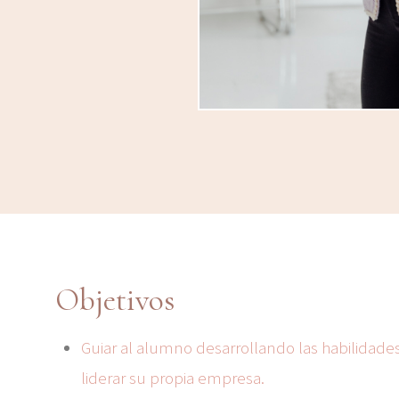
Objetivos
Guiar al alumno desarrollando las habilidade
liderar su propia empresa.