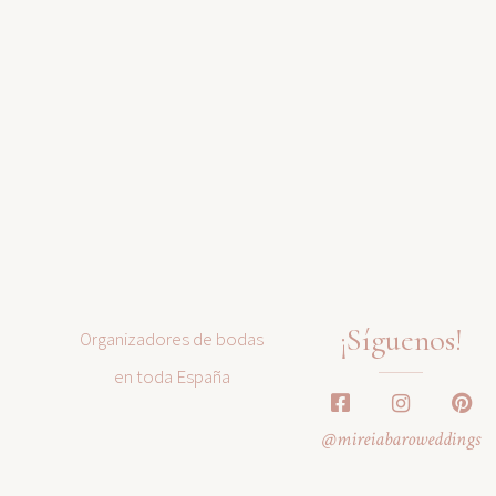
¡Síguenos!
Organizadores de bodas
en toda España
@mireiabaroweddings