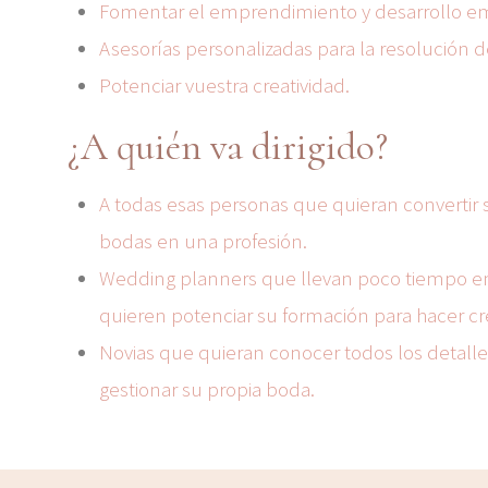
Fomentar el emprendimiento y desarrollo em
Asesorías personalizadas para la resolución 
Potenciar vuestra creatividad.
¿A quién va dirigido?
A todas esas personas que quieran convertir s
bodas en una profesión.
Wedding planners que llevan poco tiempo en
quieren potenciar su formación para hacer cr
Novias que quieran conocer todos los detall
gestionar su propia boda.