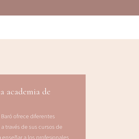
la academia de
 Baró ofrece diferentes
a través de sus cursos de
 enseñar a los profesionales