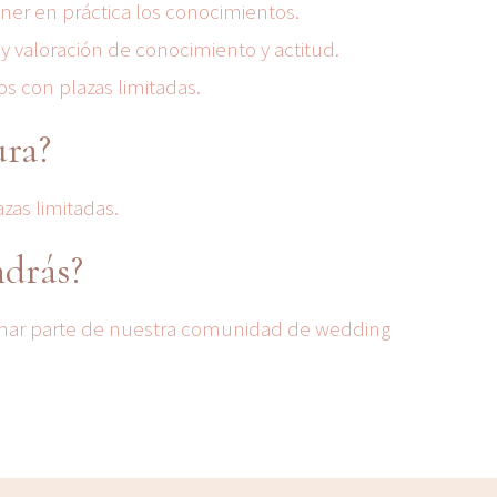
oner en práctica los conocimientos.
 y valoración de conocimiento y actitud.
s con plazas limitadas.
ra?
zas limitadas.
drás?
ormar parte de nuestra comunidad de wedding