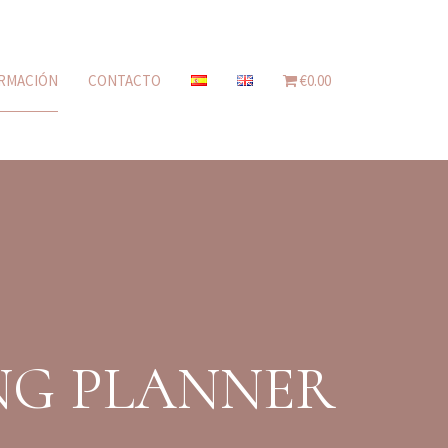
RMACIÓN
CONTACTO
€0.00
NG PLANNER