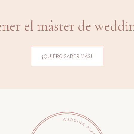
ener el máster de weddi
¡QUIERO SABER MÁS!