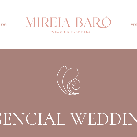
LOG
FO
SENCIAL WEDDI