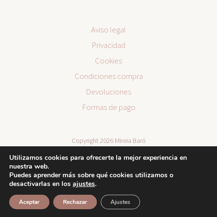
Aviso legal
Privacidad
Cookies
Condiciones compra
Devoluciones
Formas de pago
Copyright 2026 Mireia Baró
Utilizamos cookies para ofrecerte la mejor experiencia en
nuestra web.
Puedes aprender más sobre qué cookies utilizamos o
desactivarlas en los
ajustes
.
Aceptar
Rechazar
Ajustes