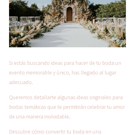
Si estás buscando ideas para hacer de tu boda un
evento memorable y único, has llegado al lugar
adecuado.
Queremos detallarte algunas ideas originales para
bodas temáticas que te permitirán celebrar tu amor
de una manera inolvidable.
Descubre cómo convertir tu boda en una