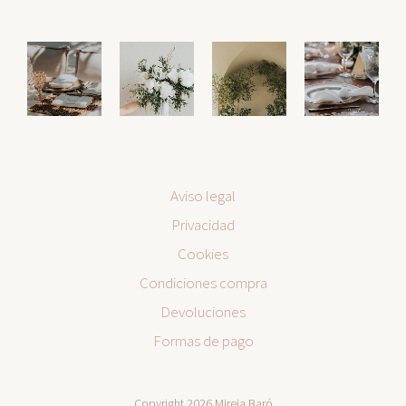
Aviso legal
Privacidad
Cookies
Condiciones compra
Devoluciones
Formas de pago
Copyright 2026 Mireia Baró