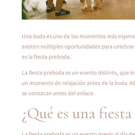
Una boda es uno de los momentos más esperados
existen múltiples oportunidades para celebrar
es la fiesta preboda.
La fiesta preboda es un evento distinto, que in
un momento de relajación antes de la boda. Ad
se conozcan antes del enlace.
¿Qué es una fiesta
La fiesta preboda es un evento previo al día de