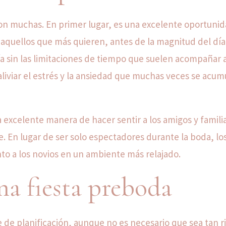
son muchas. En primer lugar, es una excelente oportuni
aquellos que más quieren, antes de la magnitud del día
a sin las limitaciones de tiempo que suelen acompañar a
aliviar el estrés y la ansiedad que muchas veces se acum
a excelente manera de hacer sentir a los amigos y famili
. En lugar de ser solo espectadores durante la boda, lo
nto a los novios en un ambiente más relajado.
a fiesta preboda
 de planificación, aunque no es necesario que sea tan r