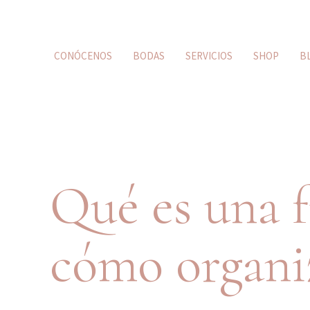
CONÓCENOS
BODAS
SERVICIOS
SHOP
B
Qué es una f
cómo organi