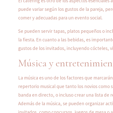
El catering es otro de los aspectos esenciales 
puede variar según los gustos de la pareja, per
comer y adecuadas para un evento social.
Se pueden servir tapas, platos pequeños o in
la fiesta. En cuanto a las bebidas, es importan
gustos de los invitados, incluyendo cócteles, v
Música y entretenimien
La música es uno de los factores que marcarán
repertorio musical que tanto los novios como su
banda en directo, o incluso crear una lista de 
Además de la música, se pueden organizar activ
invitados, como concursos, juegos de mesa o act