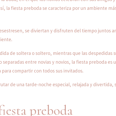
 sí, la fiesta preboda se caracteriza por un ambiente má
 desestresen, se diviertan y disfruten del tiempo juntos a
uiente.
ida de soltera o soltero, mientras que las despedidas 
 separadas entre novias y novios, la fiesta preboda es 
a para compartir con todos sus invitados.
rutar de una tarde-noche especial, relajada y divertida, s
fiesta preboda