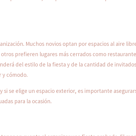
rganización. Muchos novios optan por espacios al aire libr
e otros prefieren lugares más cerrados como restaurante
derá del estilo de la fiesta y de la cantidad de invitado
or y cómodo.
y si se elige un espacio exterior, es importante asegurar
uadas para la ocasión.