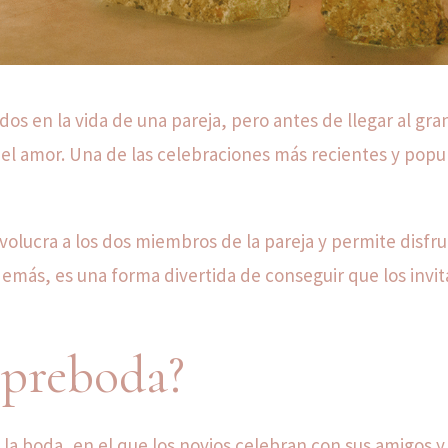
 en la vida de una pareja, pero antes de llegar al gran
 el amor. Una de las celebraciones más recientes y popu
volucra a los dos miembros de la pareja y permite disfru
emás, es una forma divertida de conseguir que los invi
 preboda?
 la boda, en el que los novios celebran con sus amigos y