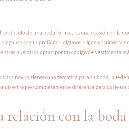
l protocolo de una boda formal, es una ocasión en la qu
 elegante según prefieran. Algunos eligen vestidos senc
, mientras que otros optan por un código de vestimenta m
: si los novios tienen una temática para su boda, puede
r por un enfoque completamente diferente para darle un
u relación con la boda