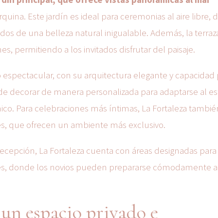
quina. Este jardín es ideal para ceremonias al aire libre,
os de una belleza natural inigualable. Además, la terraz
s, permitiendo a los invitados disfrutar del paisaje.
io espectacular, con su arquitectura elegante y capacidad
e decorar de manera personalizada para adaptarse al est
co. Para celebraciones más íntimas, La Fortaleza tambié
, que ofrecen un ambiente más exclusivo.
ecepción, La Fortaleza cuenta con áreas designadas para 
ales, donde los novios pueden prepararse cómodamente 
un espacio privado e