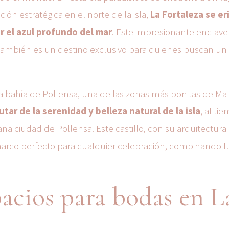
ón estratégica en el norte de la isla,
La Fortaleza se er
 el azul profundo del mar
. Este impresionante enclave
también es un destino exclusivo para quienes buscan un 
a bahía de Pollensa, una de las zonas más bonitas de Mal
utar de la serenidad y belleza natural de la isla
, al ti
cana ciudad de Pollensa. Este castillo, con su arquitectura
marco perfecto para cualquier celebración, combinando lu
pacios para bodas en L