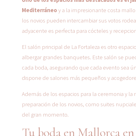
Mediterráneo
y a la impresionante costa mallor
los novios pueden intercambiar sus votos rodead
adyacente es perfecta para cócteles y recepcione
El salón principal de La Fortaleza es otro espac
albergar grandes banquetes. Este salón se pued
cada boda, asegurando que cada evento sea úni
dispone de salones más pequeños y acogedores
Además de los espacios para la ceremonia y la r
preparación de los novios, como suites nupci
del gran momento.
Tu boda en Mallorca en 