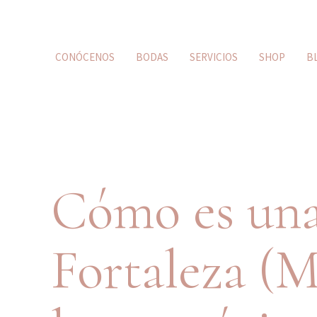
CONÓCENOS
BODAS
SERVICIOS
SHOP
B
Cómo es una
Fortaleza (M