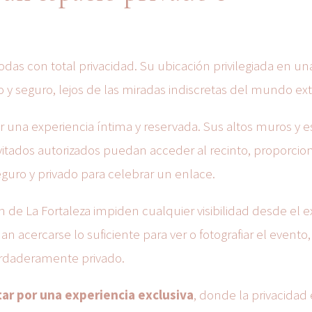
bodas con total privacidad. Su ubicación privilegiada en un
 y seguro, lejos de las miradas indiscretas del mundo exte
r una experiencia íntima y reservada. Sus altos muros y es
vitados autorizados puedan acceder al recinto, proporci
eguro y privado para celebrar un enlace.
 de La Fortaleza impiden cualquier visibilidad desde el ex
acercarse lo suficiente para ver o fotografiar el evento,
rdaderamente privado.
ptar por una experiencia exclusiva
, donde la privacidad 