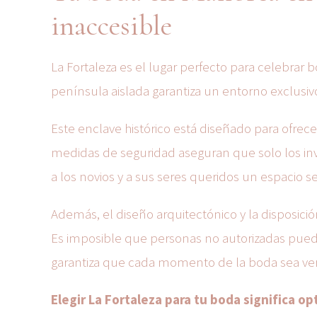
inaccesible
La Fortaleza es el lugar perfecto para celebrar 
península aislada garantiza un entorno exclusivo
Este enclave histórico está diseñado para ofrece
medidas de seguridad aseguran que solo los in
a los novios y a sus seres queridos un espacio s
Además, el diseño arquitectónico y la disposición
Es imposible que personas no autorizadas puedan 
garantiza que cada momento de la boda sea ve
Elegir La Fortaleza para tu boda significa o