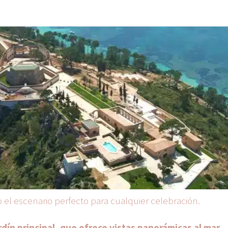
el escenario perfecto para cualquier celebración.
dín principal, que ofrece vistas panorámicas al mar