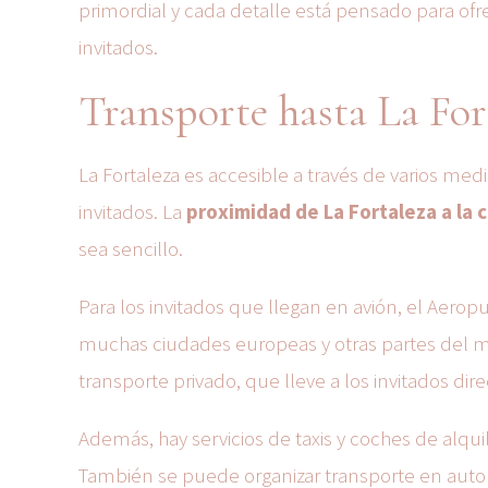
primordial y cada detalle está pensado para ofre
invitados.
Transporte hasta La For
La Fortaleza es accesible a través de varios med
invitados. La
proximidad de La Fortaleza a la 
sea sencillo.
Para los invitados que llegan en avión, el Aero
muchas ciudades europeas y otras partes del m
transporte privado, que lleve a los invitados dir
Además, hay servicios de taxis y coches de alqui
También se puede organizar transporte en autob