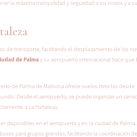
cer la máxima tranquilidad y seguridad a los novios y a s
taleza
ios de transporte, facilitando el desplazamiento de los no
ciudad de Palma
y su aeropuerto internacional hace que l
puerto de Palma de Mallorca ofrece vuelos directos desde
undo. Desde el aeropuerto, se puede organizar un servic
ectamente a La Fortaleza.
ler disponibles en el aeropuerto y en la ciudad de Palma.
uses para grupos grandes, facilitando la coordinación de