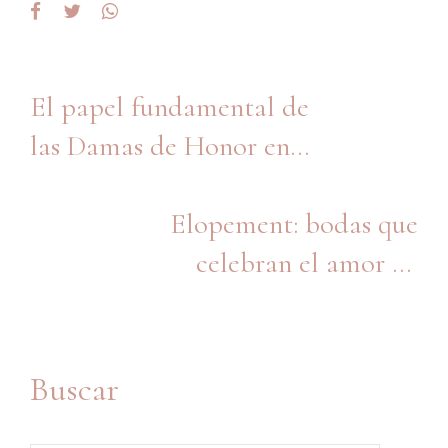
El papel fundamental de
las Damas de Honor en
una boda actual
Elopement: bodas que
celebran el amor en
esencia
Buscar