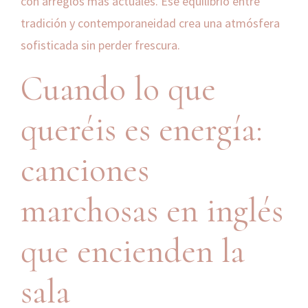
con arreglos más actuales. Ese equilibrio entre
tradición y contemporaneidad crea una atmósfera
sofisticada sin perder frescura.
Cuando lo que
queréis es energía:
canciones
marchosas en inglés
que encienden la
sala