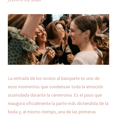
La entrada de los novios al banquete es uno de
esos momentos que condensan toda la emoción
acumulada durante la ceremonia. Es el paso que
inaugura oficialmente la parte más distendida de la
boda y, al mismo tiempo, una de las primeras