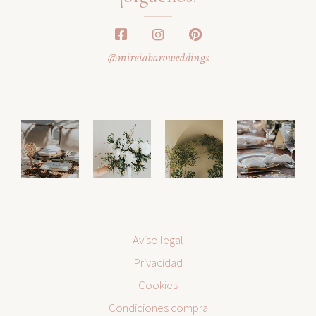
@mireiabaroweddings
Aviso legal
Privacidad
Cookies
Condiciones compra