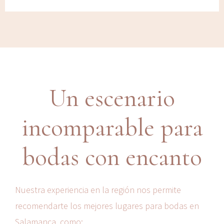
Un escenario
incomparable para
bodas con encanto
Nuestra experiencia en la región nos permite
recomendarte los mejores lugares para bodas en
Salamanca, como: