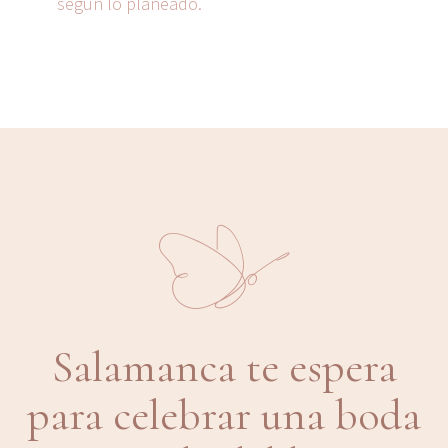
según lo planeado.
Salamanca te espera
para celebrar una boda