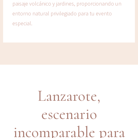
paisaje volcánico y jardines, proporcionando un
entorno natural privilegiado para tu evento
especial.
Lanzarote,
escenario
incomparable para