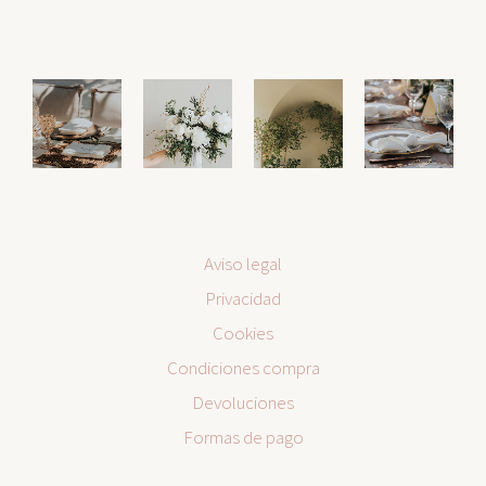
Aviso legal
Privacidad
Cookies
Condiciones compra
Devoluciones
Formas de pago