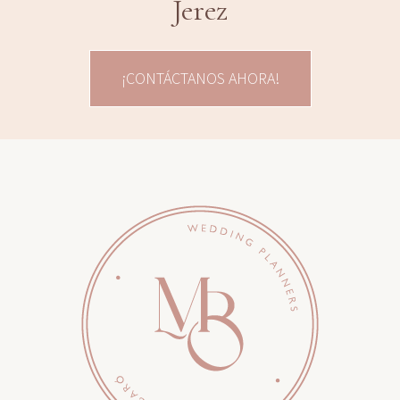
Jerez
¡CONTÁCTANOS AHORA!