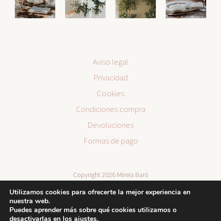
Aviso legal
Privacidad
Cookies
Condiciones compra
Devoluciones
Formas de pago
Copyright 2026 Mireia Baró
Utilizamos cookies para ofrecerte la mejor experiencia en
nuestra web.
Puedes aprender más sobre qué cookies utilizamos o
desactivarlas en los
ajustes
.