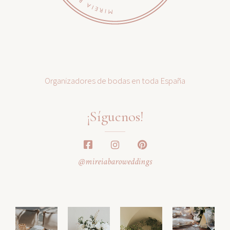
Organizadores de bodas en toda España
¡Síguenos!
@mireiabaroweddings