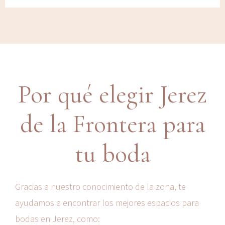
Por qué elegir Jerez
de la Frontera para
tu boda
Gracias a nuestro conocimiento de la zona, te
ayudamos a encontrar los mejores espacios para
bodas en Jerez, como: