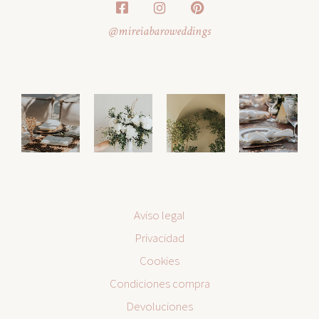
@mireiabaroweddings
Aviso legal
Privacidad
Cookies
Condiciones compra
Devoluciones