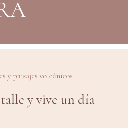
RA
es y paisajes volcánicos
alle y vive un día