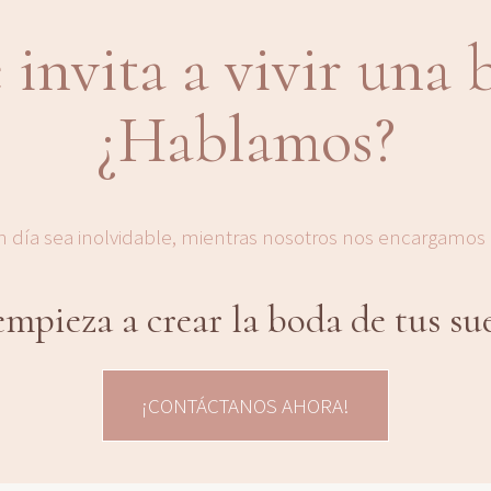
 invita a vivir una 
¿Hablamos?
n día sea inolvidable, mientras nosotros nos encargamos d
empieza a crear la boda de tus su
¡CONTÁCTANOS AHORA!