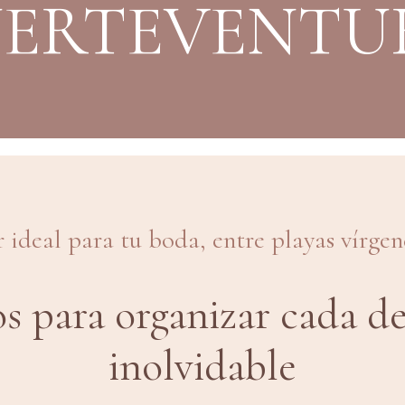
UERTEVENTU
 ideal para tu boda, entre playas vírgen
s para organizar cada det
inolvidable