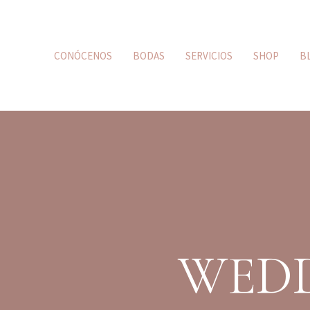
CONÓCENOS
BODAS
SERVICIOS
SHOP
B
WEDD