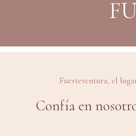
F
Fuerteventura, el lugar
Confía en nosotro