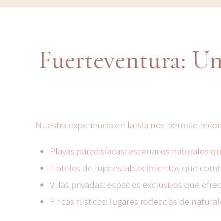
Fuerteventura: Un
Nuestra experiencia en la isla nos permite rec
Playas paradisíacas: escenarios naturales q
Hoteles de lujo: establecimientos que combi
Villas privadas: espacios exclusivos que ofr
Fincas rústicas: lugares rodeados de natura