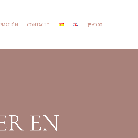
RMACIÓN
CONTACTO
€0.00
ER EN