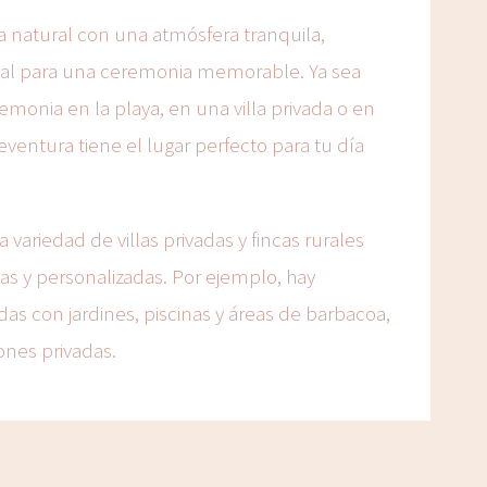
za natural con una atmósfera tranquila,
eal para una ceremonia memorable. Ya sea
onia en la playa, en una villa privada o en
eventura tiene el lugar perfecto para tu día
variedad de villas privadas y fincas rurales
as y personalizadas. Por ejemplo, hay
as con jardines, piscinas y áreas de barbacoa,
ones privadas.