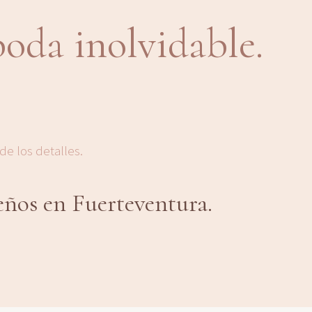
boda inolvidable.
e los detalles.
eños en Fuerteventura.