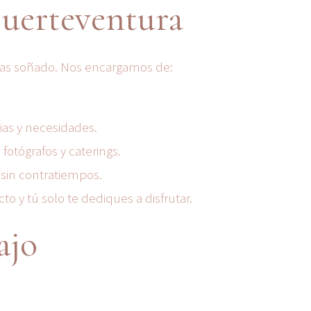
Fuerteventura
 has soñado. Nos encargamos de:
ias y necesidades.
fotógrafos y caterings.
 sin contratiempos.
 y tú solo te dediques a disfrutar.
ajo