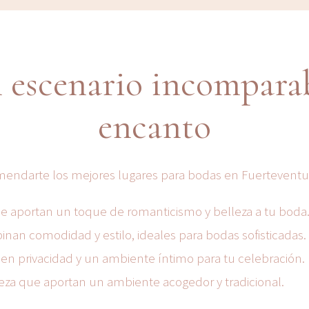
 escenario incompara
encanto
omendarte los mejores lugares para bodas en Fuerteventu
ue aportan un toque de romanticismo y belleza a tu boda
nan comodidad y estilo, ideales para bodas sofisticadas.
ecen privacidad y un ambiente íntimo para tu celebración.
leza que aportan un ambiente acogedor y tradicional.