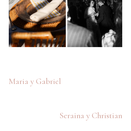
Maria y Gabriel
Seraina y Christian