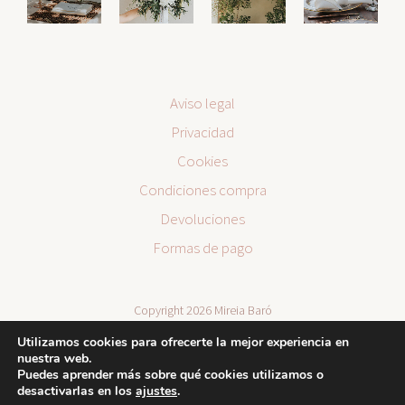
Aviso legal
Privacidad
Cookies
Condiciones compra
Devoluciones
Formas de pago
Copyright 2026 Mireia Baró
Utilizamos cookies para ofrecerte la mejor experiencia en
nuestra web.
Puedes aprender más sobre qué cookies utilizamos o
desactivarlas en los
ajustes
.