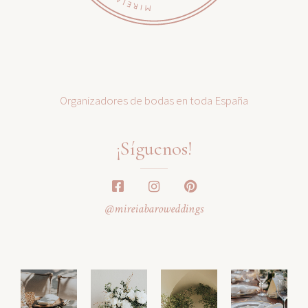
Organizadores de bodas en toda España
¡Síguenos!
@mireiabaroweddings